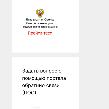
Задать вопрос с
помощью портала
обратнйо связи
(ПОС)