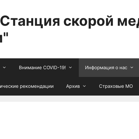
"Станция скорой м
"
Внимание COVID-19!
Информация о нас
ические рекомендации
Архив
Страховые МО