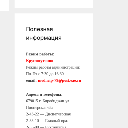
Полезная
информация
Режим работы:
Круглосуточно
Режим работы администрации:
Пн-Пт с 7:30 до 16:30
email:
medhelp-79@post.eao.ru
Адреса и телефоны:
679015 г. Биробиджан ул.
Пионерская 63а
2-43-22 — Диспетчерская
2-55-10 — Главный врач
2-55-90 — Бухгалтерия