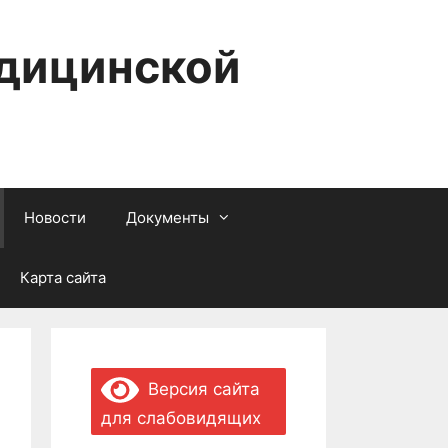
едицинской
Новости
Документы
Карта сайта
Версия сайта
для слабовидящих