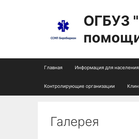
Перейти
к
ОГБУЗ 
содержимому
помощи
Главная
Информация для населения
Контролирующие организации
Клин
Галерея