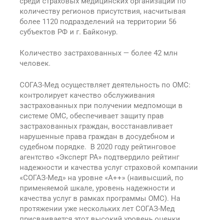
среди страховых медицинских организаций по
количеству регионов присутствия, насчитывая
более 1120 подразделений на территории 56
субъектов РФ и г. Байконур.
Количество застрахованных — более 42 млн
человек.
СОГАЗ-Мед осуществляет деятельность по ОМС:
контролирует качество обслуживания
застрахованных при получении медпомощи в
системе ОМС, обеспечивает защиту прав
застрахованных граждан, восстанавливает
нарушенные права граждан в досудебном и
судебном порядке. В 2020 году рейтинговое
агентство «Эксперт РА» подтвердило рейтинг
надежности и качества услуг страховой компании
«СОГАЗ-Мед» на уровне «А++» (наивысший, по
применяемой шкале, уровень надежности и
качества услуг в рамках программы ОМС). На
протяжении уже нескольких лет СОГАЗ-Мед
присваивается этот высокий уровень оценки.