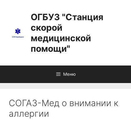
ОГБУЗ "Станция
скорой
медицинской
помощи"
Меню
СОГАЗ-Мед о внимании к
аллергии