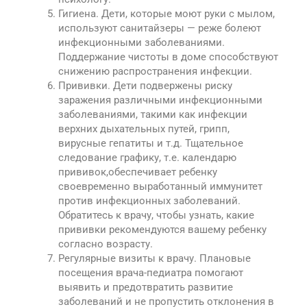
Гигиена. Дети, которые моют руки с мылом,
используют санитайзеры — реже болеют
инфекционными заболеваниями.
Поддержание чистоты в доме способствуют
снижению распространения инфекции.
Прививки. Дети подвержены риску
заражения различными инфекционными
заболеваниями, такими как инфекции
верхних дыхательных путей, грипп,
вирусные гепатиты и т.д. Тщательное
следование графику, т.е. календарю
прививок,обеспечивает ребенку
своевременно выработанный иммунитет
против инфекционных заболеваний.
Обратитесь к врачу, чтобы узнать, какие
прививки рекомендуются вашему ребенку
согласно возрасту.
Регулярные визиты к врачу. Плановые
посещения врача-педиатра помогают
выявить и предотвратить развитие
заболеваний и не пропустить отклонения в