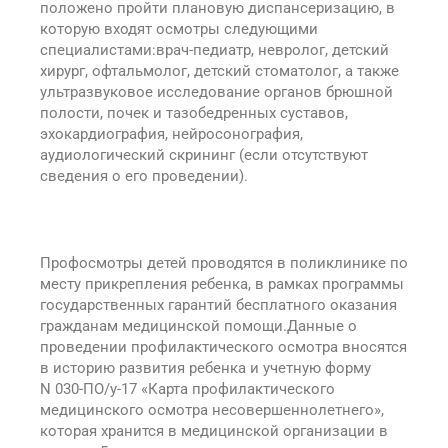
положено пройти плановую диспансеризацию, в
которую входят осмотры следующими
специалистами:врач-педиатр, невролог, детский
хирург, офтальмолог, детский стоматолог, а также
ультразвуковое исследование органов брюшной
полости, почек и тазобедренных суставов,
эхокардиография, нейросонография,
аудиологический скрининг (если отсутствуют
сведения о его проведении).
Профосмотры детей проводятся в поликлинике по
месту прикрепления ребенка, в рамках программы
государственных гарантий бесплатного оказания
гражданам медицинской помощи.Данные о
проведении профилактического осмотра вносятся
в историю развития ребенка и учетную форму
N 030-ПО/у-17 «Карта профилактического
медицинского осмотра несовершеннолетнего»,
которая хранится в медицинской организации в