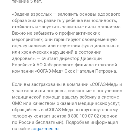
течение 5 лет.
«Задача взрослых — заложить основы здорового
образа жизни, развить у ребенка выносливость,
стойкость и запустить защитные силы организма.
Важно не забывать о профилактических
мероприятиях, они гарантируют своевременную
оценку наличия или отсутствия функциональных,
или хронических нарушений в состоянии
здоровья», — считает директор Дирекции
Еврейской АО Хабаровского филиала страховой
компании «СОГАЗ-Мед» Скок Наталья Петровна.
Если вы застрахованы в компании «СОГАЗ-Мед» и
у вас возникли вопросы, связанные с получением
медицинской помощи вашему ребенку в системе
ОМС или качеством оказания медицинских услуг,
обращайтесь в «СОГАЗ-Мед» по круглосуточному
телефону контакт-центра 8-800-100-07-02 (звонок
по России бесплатный). Подробная информация
на сайте
sogaz-med.ru
.