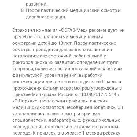
развитии.
Профилактический медицинский осмотр и
диспансеризация.
Страховая компания «СОГАЗ-Мед» рекомендует не
пренебрегать плановыми медицинскими
осмотрами детей до 18 лет. Профилактические
осмотры проводятся для раннего выявления
патологических состояний, заболеваний и
факторов риска их развития, определения групп
здоровья, наличия противопоказаний к занятиям
физкультурой, уровня зрения, выработки
рекомендаций для детей и их родителей.Правила
прохождения детьми медосмотров утверждены в
Приказе Минздрава России от 10.08.2017 N 514н
«О Порядке проведения профилактических
медицинских осмотров несовершеннолетних». Он
устанавливает, какие осмотры врачами-
специалистами, лабораторные, функциональные
исследования положены в каждом возрастном
периоде. К примеру, в возрасте 1 месяца ребенку