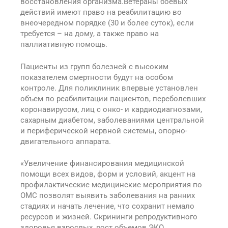
восстановления организма.Ветераны боевых
действий имеют право на реабилитацию во
внеочередном порядке (30 и более суток), если
требуется – на дому, а также право на
паллиативную помощь.
Пациенты из групп болезней с высоким
показателем смертности будут на особом
контроле. Для поликлиник впервые установлен
объем по реабилитации пациентов, переболевших
коронавирусом, лиц с онко- и кардиодиагнозами,
сахарным диабетом, заболеваниями центральной
и периферической нервной системы, опорно-
двигательного аппарата.
«Увеличение финансирования медицинской
помощи всех видов, форм и условий, акцент на
профилактические медицинские мероприятия по
ОМС позволят выявить заболевания на ранних
стадиях и начать лечение, что сохранит немало
ресурсов и жизней. Скрининги репродуктивного
здоровья взрослых, рост объемов ЭКО,