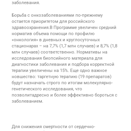
заболевания.
Борьба с онкозаболеваниями по-прежнему
остается приоритетом для российского
здравоохранения.В Программе увеличен средний
норматив объема помощи по профилю
«онкология» в дневных и круглосуточных
стационарах – на 7,7% (1,7 млн случаев) и 8,7% (1,8
млн случаев) соответственно. Нормативы на
исследования биопсийного материала для
диагностики заболевания и подбора корректной
терапии увеличены на 15%. Еще одно важное
новшество: таргетную терапию (19 препаратов)
будут назначать строго по итогам молекулярно-
генетического исследования, что
позволитадресно и более эффективно бороться с
заболеванием.
Для снижения смертности от сердечно-