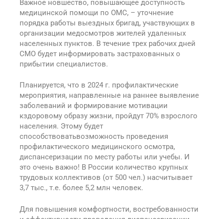
Важное новшество, повышающее доступность
медицинской помощи по ОМС, – уточнение
порядка работы выездных бригад, участвующих в
организации медосмотров жителей удаленных
населенных пунктов. В течение трех рабочих дней
СМО будет информировать застрахованных о
прибытии специалистов.
Планируется, что в 2024 г. профилактические
мероприятия, направленные на раннее выявление
заболеваний и формирование мотивации
кздоровому образу жизни, пройдут 70% взрослого
населения. Этому будет
способствоватьвозможность проведения
профилактического медицинского осмотра,
диспансеризации по месту работы или учебы. И
это очень важно! В России количество крупных
трудовых коллективов (от 500 чел.) насчитывает
3,7 тыс., т.е. более 5,2 млн человек.
Для повышения комфортности, востребованности