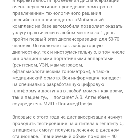
и эффективности проведения диспансеризации
очень перспективно проведение осмотров с
привлечением технологичного решения
российского производства. «Мобильный
комплекс на базе автомобиля позволяет оказать
услугу практически в любом месте и за 1 день
пройти первый этап диспансеризации для 50-70
человек. Он включает как лабораторную
диагностику, так и инструментальную, в том числе
инновационными портативными аппаратами
(рентгеном, УЗИ, маммографом,
офтальмологическим тонометром), а также
медицинский осмотр. Вся информация попадает
на специально разработанную цифровую
платформу и доступна в любой момент как врачу,
так и пациенту», – поясняет А.В. Алтынбаев,
соучредитель МИП «ПолимедПроф».
Впервые с этого года на диспансеризации начнут
проводить тестирование на антитела к гепатиту С,
а пациенты смогут получать лечение в дневном
стационаре. Планируемый объем помощи – 40