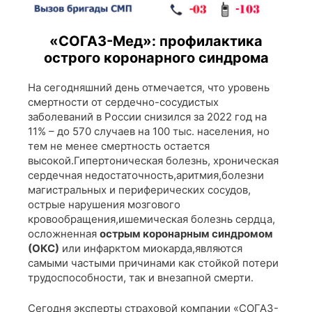
«СОГАЗ-Мед»: профилактика
острого коронарного синдрома
На сегодняшний день отмечается, что уровень
смертности от сердечно-сосудистых
заболеваний в России снизился за 2022 год на
11% – до 570 случаев на 100 тыс. населения, но
тем не менее смертность остается
высокой.Гипертоническая болезнь, хроническая
сердечная недостаточность,аритмия,болезни
магистральных и периферических сосудов,
острые нарушения мозгового
кровообращения,ишемическая болезнь сердца,
осложненная
острым коронарным синдромом
(ОКС)
или инфарктом миокарда,являются
самыми частыми причинами как стойкой потери
трудоспособности, так и внезапной смерти.
Сегодня эксперты страховой компании «СОГАЗ-