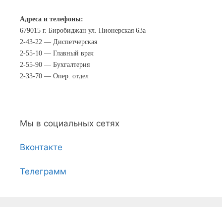
Адреса и телефоны:
679015 г. Биробиджан ул. Пионерская 63а
2-43-22 — Диспетчерская
2-55-10 — Главный врач
2-55-90 — Бухгалтерия
2-33-70 — Опер. отдел
Мы в социальных сетях
Вконтакте
Телеграмм